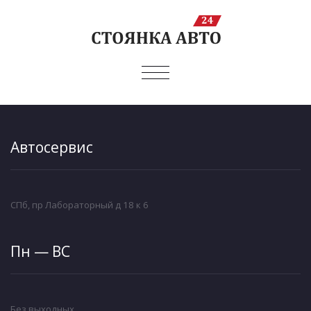
ПОКАЗАТЬ/
СКРЫТЬ
НАВИГАЦИЮ
Автосервис
СПб, пр Лабораторный д 18 к 6
Пн — ВС
Без выходных