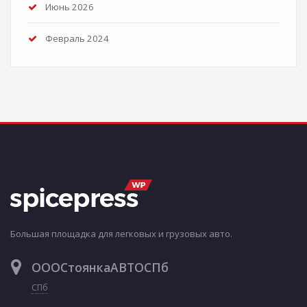
Июнь 2026
Февраль 2024
Большая площадка для легковых и грузовых авто.
ОООСтоянкаАВТОСПб
СПб