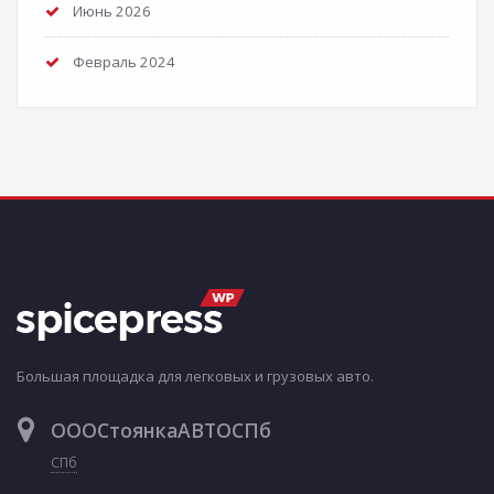
Июнь 2026
Февраль 2024
Большая площадка для легковых и грузовых авто.
ОООСтоянкаАВТОСПб
СПб