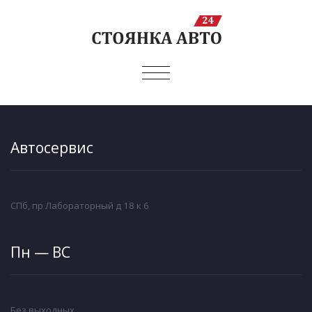
ПОКАЗАТЬ/
СКРЫТЬ
НАВИГАЦИЮ
Автосервис
СПб, пр Лабораторный д 18 к 6
Пн — ВС
Без выходных