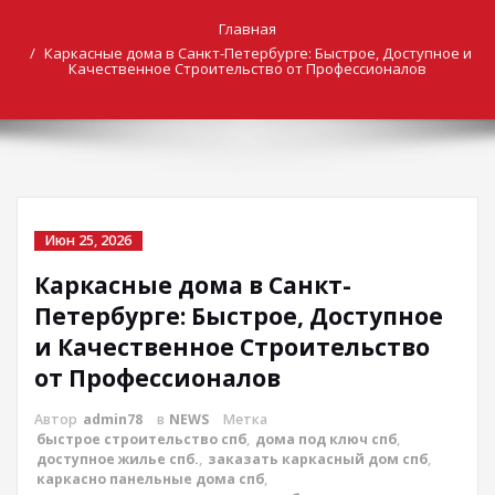
Главная
Каркасные дома в Санкт-Петербурге: Быстрое, Доступное и
Качественное Строительство от Профессионалов
Июн 25, 2026
Каркасные дома в Санкт-
Петербурге: Быстрое, Доступное
и Качественное Строительство
от Профессионалов
Автор
admin78
в
NEWS
Метка
быстрое строительство спб
,
дома под ключ спб
,
доступное жилье спб.
,
заказать каркасный дом спб
,
каркасно панельные дома спб
,