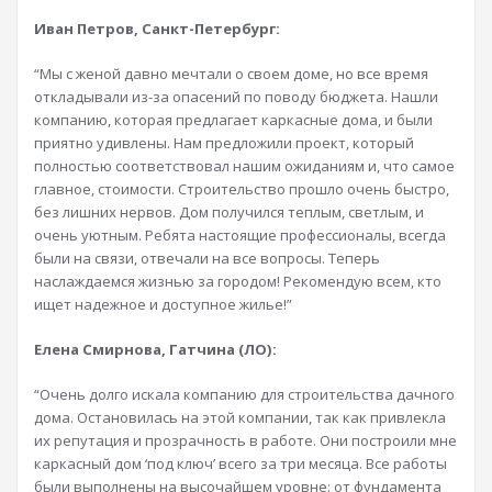
Иван Петров, Санкт-Петербург:
“Мы с женой давно мечтали о своем доме, но все время
откладывали из-за опасений по поводу бюджета. Нашли
компанию, которая предлагает каркасные дома, и были
приятно удивлены. Нам предложили проект, который
полностью соответствовал нашим ожиданиям и, что самое
главное, стоимости. Строительство прошло очень быстро,
без лишних нервов. Дом получился теплым, светлым, и
очень уютным. Ребята настоящие профессионалы, всегда
были на связи, отвечали на все вопросы. Теперь
наслаждаемся жизнью за городом! Рекомендую всем, кто
ищет надежное и доступное жилье!”
Елена Смирнова, Гатчина (ЛО):
“Очень долго искала компанию для строительства дачного
дома. Остановилась на этой компании, так как привлекла
их репутация и прозрачность в работе. Они построили мне
каркасный дом ‘под ключ’ всего за три месяца. Все работы
были выполнены на высочайшем уровне: от фундамента