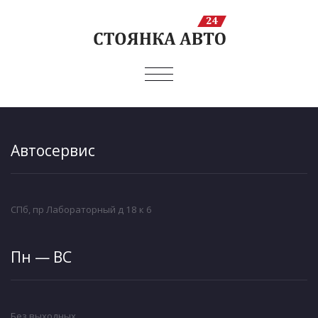
ПОКАЗАТЬ/
СКРЫТЬ
НАВИГАЦИЮ
Автосервис
СПб, пр Лабораторный д 18 к 6
Пн — ВС
Без выходных