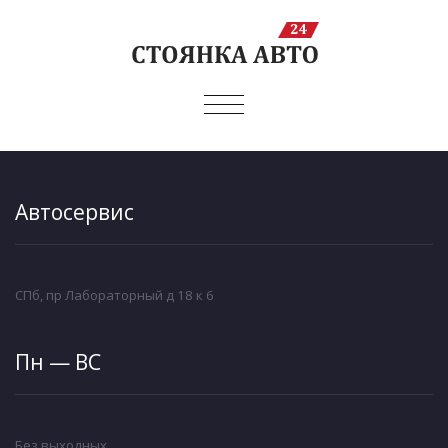
ПОКАЗАТЬ/
СКРЫТЬ
НАВИГАЦИЮ
Автосервис
СПб, пр Лабораторный д 18 к 6
Пн — ВС
Без выходных