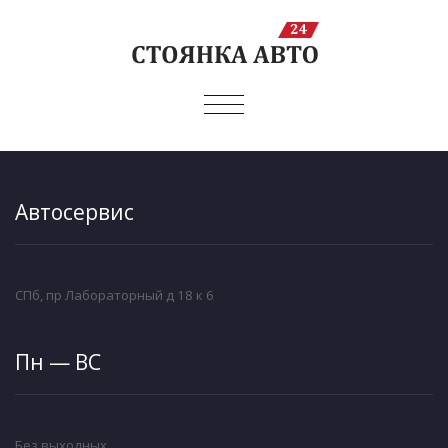
ПОКАЗАТЬ/
СКРЫТЬ
НАВИГАЦИЮ
Автосервис
СПб, пр Лабораторный д 18 к 6
Пн — ВС
Без выходных