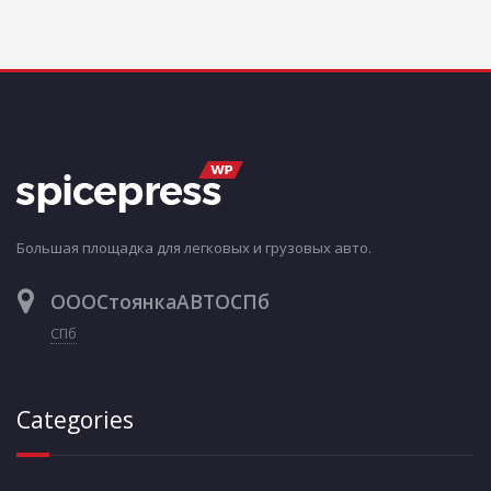
Большая площадка для легковых и грузовых авто.
ОООСтоянкаАВТОСПб
СПб
Categories