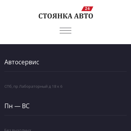
ПОКАЗАТЬ/
СКРЫТЬ
НАВИГАЦИЮ
Автосервис
СПб, пр Лабораторный д 18 к 6
Пн — ВС
Без выходных