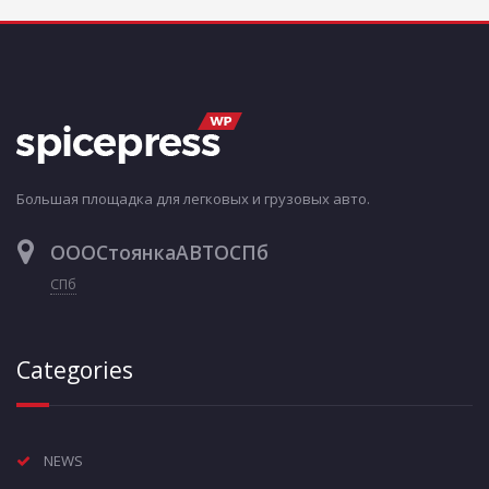
Большая площадка для легковых и грузовых авто.
ОООСтоянкаАВТОСПб
СПб
Categories
NEWS