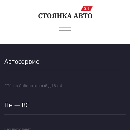
ПОКАЗАТЬ/
СКРЫТЬ
НАВИГАЦИЮ
Автосервис
СПб, пр Лабораторный д 18 к 6
Пн — ВС
Без выходных